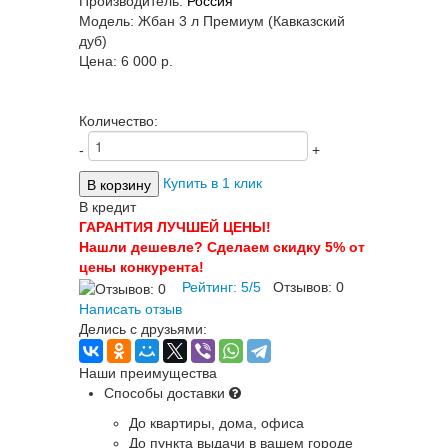
Производитель:
Россия
Модель:
Жбан 3 л Премиум (Кавказский
дуб)
Цена:
6 000 p.
Количество:
-
+
Купить в 1 клик
В кредит
ГАРАНТИЯ ЛУЧШЕЙ ЦЕНЫ!
Нашли дешевле? Сделаем скидку 5% от
цены конкурента!
Рейтинг:
5
/
5
Отзывов:
0
Написать отзыв
Делись с друзьями:
Наши преимущества
Способы доставки
До квартиры, дома, офиса
До пункта выдачи в вашем городе