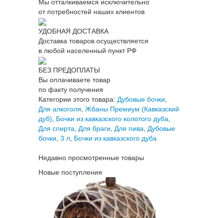
Мы отталкиваемся исключительно
от потребностей наших клиентов
УДОБНАЯ ДОСТАВКА
Доставка товаров осуществляется
в любой населенный пункт РФ
БЕЗ ПРЕДОПЛАТЫ
Вы оплачиваете товар
по факту получения
Категории этого товара:
Дубовые бочки
,
Для алкоголя
,
Жбаны Премиум (Кавказский
дуб)
,
Бочки из кавказского колотого дуба
,
Для спирта
,
Для браги
,
Для пива
,
Дубовые
бочки
,
3 л
,
Бочки из кавказского дуба
Недавно просмотренные товары
Новые поступления