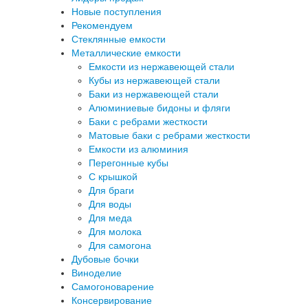
Новые поступления
Рекомендуем
Стеклянные емкости
Металлические емкости
Емкости из нержавеющей стали
Кубы из нержавеющей стали
Баки из нержавеющей стали
Алюминиевые бидоны и фляги
Баки с ребрами жесткости
Матовые баки с ребрами жесткости
Емкости из алюминия
Перегонные кубы
C крышкой
Для браги
Для воды
Для меда
Для молока
Для самогона
Дубовые бочки
Виноделие
Самогоноварение
Консервирование