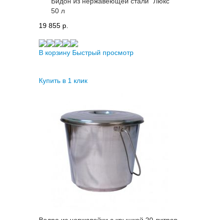
Бидон из нержавеющей стали "Люкс"
50 л
19 855 p.
В корзину
Быстрый просмотр
Купить в 1 клик
Ведро из нержавейки с крышкой 20 литров