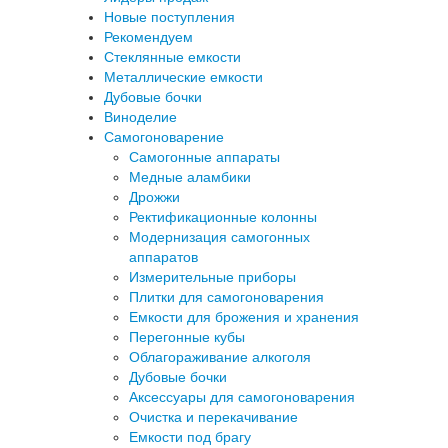
Новые поступления
Рекомендуем
Стеклянные емкости
Металлические емкости
Дубовые бочки
Виноделие
Самогоноварение
Самогонные аппараты
Медные аламбики
Дрожжи
Ректификационные колонны
Модернизация самогонных
аппаратов
Измерительные приборы
Плитки для самогоноварения
Емкости для брожения и хранения
Перегонные кубы
Облагораживание алкоголя
Дубовые бочки
Аксессуары для самогоноварения
Очистка и перекачивание
Емкости под брагу