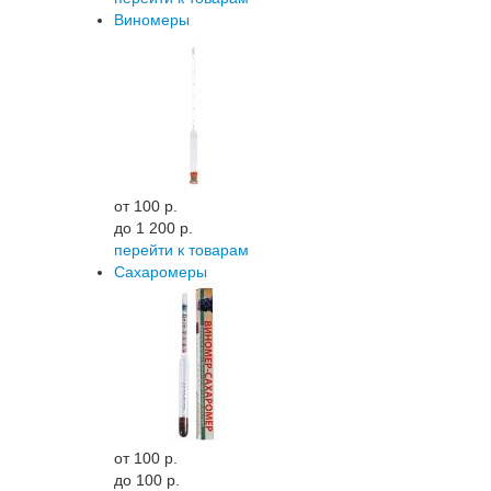
Виномеры
от 100 p.
до 1 200 p.
перейти к товарам
Сахаромеры
от 100 p.
до 100 p.