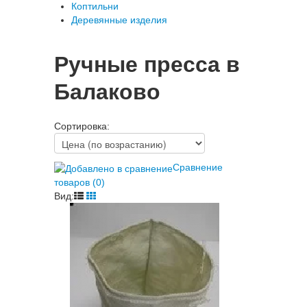
Коптильни
Деревянные изделия
Ручные пресса в
Балаково
Сортировка:
Сравнение
товаров (0)
Вид: