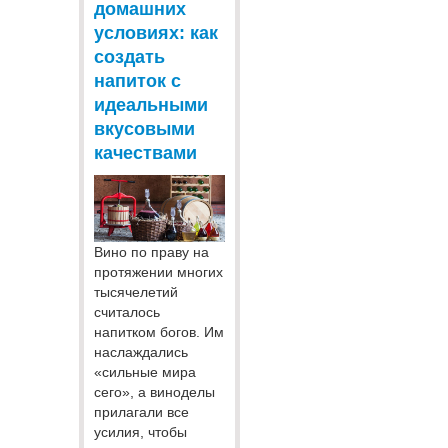
домашних
условиях: как
создать
напиток с
идеальными
вкусовыми
качествами
Вино по праву на
протяжении многих
тысячелетий
считалось
напитком богов. Им
наслаждались
«сильные мира
сего», а виноделы
прилагали все
усилия, чтобы