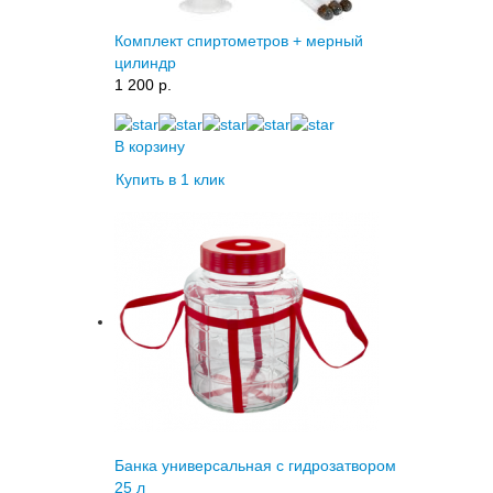
Комплект спиртометров + мерный
цилиндр
1 200 p.
В корзину
Купить в 1 клик
Банка универсальная с гидрозатвором
25 л