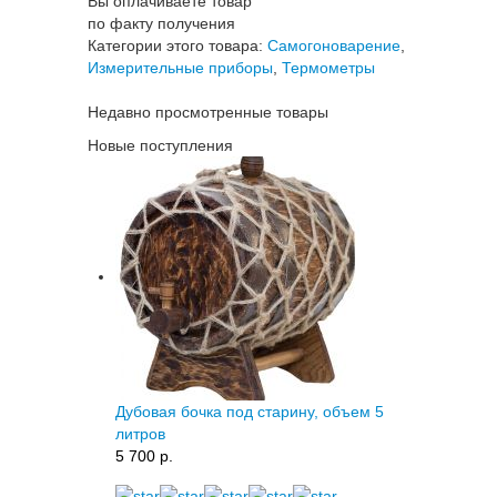
Вы оплачиваете товар
по факту получения
Категории этого товара:
Самогоноварение
,
Измерительные приборы
,
Термометры
Недавно просмотренные товары
Новые поступления
Дубовая бочка под старину, объем 5
литров
5 700 p.