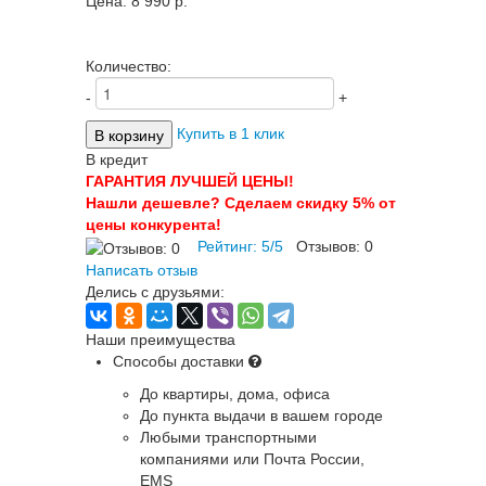
Цена:
8 990 p.
Количество:
-
+
Купить в 1 клик
В кредит
ГАРАНТИЯ ЛУЧШЕЙ ЦЕНЫ!
Нашли дешевле? Сделаем скидку 5% от
цены конкурента!
Рейтинг:
5
/
5
Отзывов:
0
Написать отзыв
Делись с друзьями:
Наши преимущества
Способы доставки
До квартиры, дома, офиса
До пункта выдачи в вашем городе
Любыми транспортными
компаниями или Почта России,
EMS