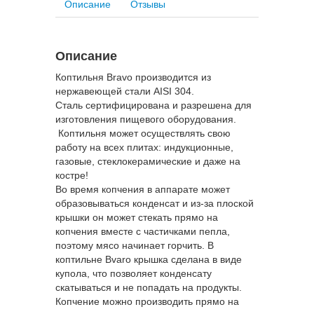
Описание
Отзывы
Описание
Коптильня Bravo производится из
нержавеющей стали AISI 304.
Сталь сертифицирована и разрешена для
изготовления пищевого оборудования.
Коптильня может осуществлять свою
работу на всех плитах: индукционные,
газовые, стеклокерамические и даже на
костре!
Во время копчения в аппарате может
образовываться конденсат и из-за плоской
крышки он может стекать прямо на
копчения вместе с частичками пепла,
поэтому мясо начинает горчить. В
коптильне Bvaro крышка сделана в виде
купола, что позволяет конденсату
скатываться и не попадать на продукты.
Копчение можно производить прямо на