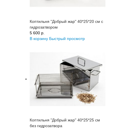
Коптильня "Добрый жар" 40*25*20 см с
гидрозатвором
5 600 p.
В корзину
Быстрый просмотр
Коптильня "Добрый жар" 40*25*25 см
без гидрозатвора