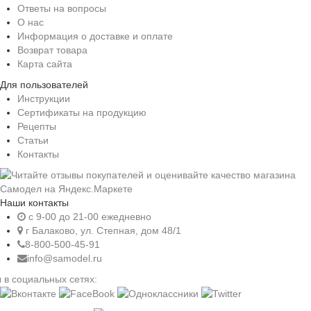
Ответы на вопросы
О нас
Информация о доставке и оплате
Возврат товара
Карта сайта
Для пользователей
Инструкции
Сертификаты на продукцию
Рецепты
Статьи
Контакты
Наши контакты
c 9-00 до 21-00 ежедневно
г Балаково, ул. Степная, дом 48/1
8-800-500-45-91
info@samodel.ru
 в социальных сетях: