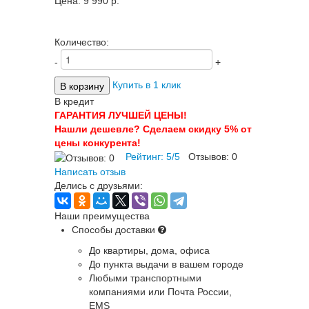
Цена:
9 990 p.
Количество:
-
+
Купить в 1 клик
В кредит
ГАРАНТИЯ ЛУЧШЕЙ ЦЕНЫ!
Нашли дешевле? Сделаем скидку 5% от
цены конкурента!
Рейтинг:
5
/
5
Отзывов:
0
Написать отзыв
Делись с друзьями:
Наши преимущества
Способы доставки
До квартиры, дома, офиса
До пункта выдачи в вашем городе
Любыми транспортными
компаниями или Почта России,
EMS