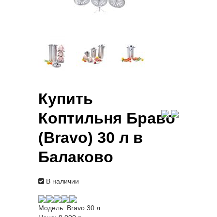
Купить
Коптильня Браво
(Bravo) 30 л в
Балаково
В наличии
Модель:
Bravo 30 л