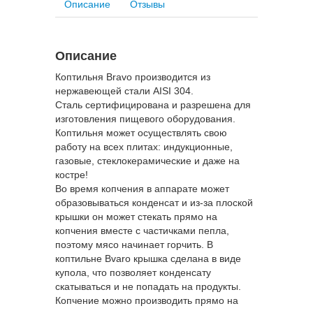
Описание
Отзывы
Описание
Коптильня Bravo производится из
нержавеющей стали AISI 304.
Сталь сертифицирована и разрешена для
изготовления пищевого оборудования.
Коптильня может осуществлять свою
работу на всех плитах: индукционные,
газовые, стеклокерамические и даже на
костре!
Во время копчения в аппарате может
образовываться конденсат и из-за плоской
крышки он может стекать прямо на
копчения вместе с частичками пепла,
поэтому мясо начинает горчить. В
коптильне Bvaro крышка сделана в виде
купола, что позволяет конденсату
скатываться и не попадать на продукты.
Копчение можно производить прямо на