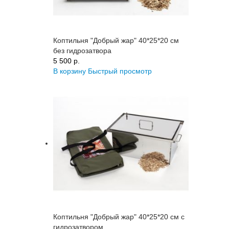
Коптильня "Добрый жар" 40*25*20 см
без гидрозатвора
5 500 p.
В корзину
Быстрый просмотр
Коптильня "Добрый жар" 40*25*20 см с
гидрозатвором