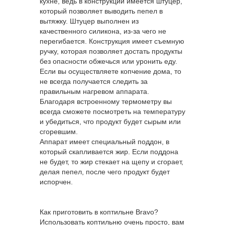
кухне, ведь в конструкции имеется штуцер,
который позволяет выводить пепел в
вытяжку. Штуцер выполнен из
качественного силикона, из-за чего не
перегибается. Конструкция имеет съемную
ручку, которая позволяет достать продукты
без опасности обжечься или уронить еду.
Если вы осуществляете копчение дома, то
не всегда получается следить за
правильным нагревом аппарата.
Благодаря встроенному термометру вы
всегда сможете посмотреть на температуру
и убедиться, что продукт будет сырым или
сгоревшим.
Аппарат имеет специальный поддон, в
который скапливается жир. Если поддона
не будет, то жир стекает на щепу и сгорает,
делая пепел, после чего продукт будет
испорчен.
Как приготовить в коптильне Bravo?
Использовать коптильню очень просто, вам