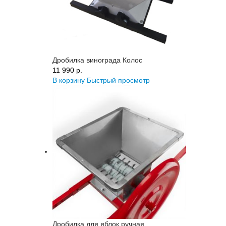
Дробилка винограда Колос
11 990 p.
В корзину
Быстрый просмотр
Дробилка для яблок ручная