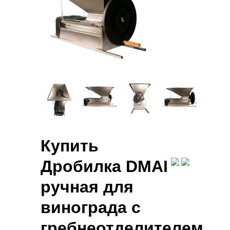
Купить
Дробилка DMAI
ручная для
винограда с
гребнеотделителем