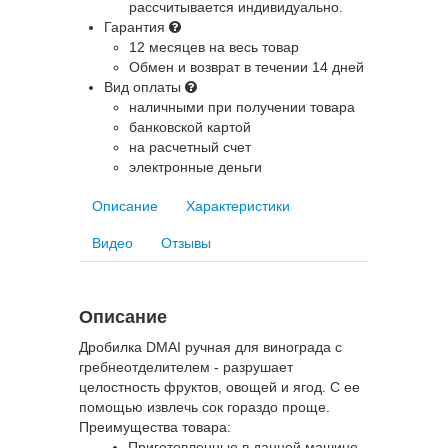
рассчитывается индивидуально.
Гарантия
12 месяцев на весь товар
Обмен и возврат в течении 14 дней
Вид оплаты
наличными при получении товара
банковской картой
на расчетный счет
электронные деньги
Описание
Характеристики
Видео
Отзывы
Описание
Дробилка DMAI ручная для винограда с
гребнеотделителем ­- разрушает
целостность фруктов, овощей и ягод. С ее
помощью извлечь сок гораздо проще.
Преимущества товара:
Приготовленные в данной машине