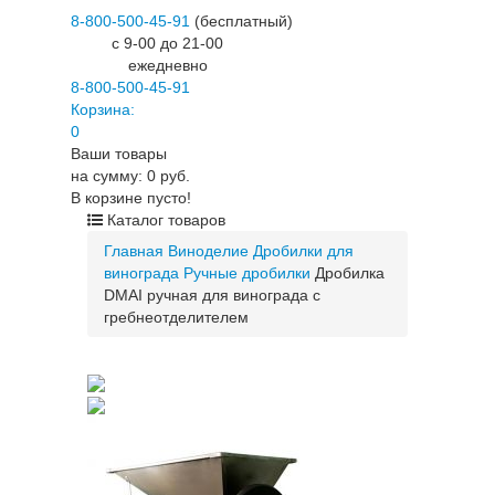
8-800-500-45-91
(бесплатный)
c 9-00 до 21-00
ежедневно
8-800-500-45-91
Корзина:
0
Ваши товары
на сумму: 0 руб.
В корзине пусто!
Каталог товаров
Главная
Виноделие
Дробилки для
винограда
Ручные дробилки
Дробилка
DMAI ручная для винограда с
гребнеотделителем