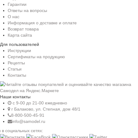
Гарантии
Ответы на вопросы
О нас
Информация о доставке и оплате
Возврат товара
Карта сайта
Для пользователей
Инструкции
Сертификаты на продукцию
Рецепты
Статьи
Контакты
Наши контакты
c 9-00 до 21-00 ежедневно
г Балаково, ул. Степная, дом 48/1
8-800-500-45-91
info@samodel.ru
 в социальных сетях: