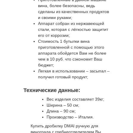
вина, более безопасны, ведь
сделаны из качественных продуктов
и своими руками;
Аппарат собран из нержавеющей
стали, которая с лёгкостью защитит
его от коррозии;
Стоимость 1 бутылки вина
приготовленной с помощью этого
аппарата обойдется Вам не более
чем в 10 руб. что сэкономит Ваш
бюджет;
Легкая в использовании – засыпал –
получил готовый продукт;
Технические данные:
Вес изделия составляет 39кг;
Ширина – 50 см;
Длина – 90 см;
Производство – Италия.
Купить дробилку DMAI ручную для
винограда с гребнеотделителем Вы